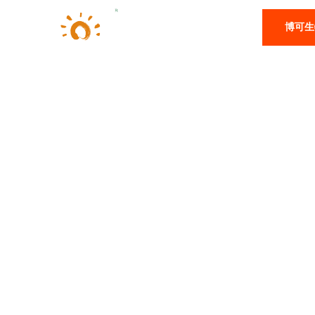
博可生
股票代码：872204