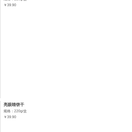
￥39.90
亮眼睛饼干
规格：220g/盒
￥39.90