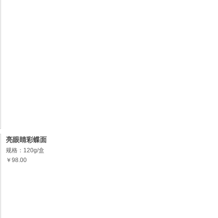
亮眼睛彩蝶面
规格：120g/盒
￥98.00