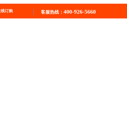
400-926-5660
在线订购
客服热线：