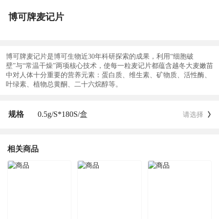
博可牌麦记片
博可牌麦记片是博可生物近30年科研探索的成果，利用“细胞破
壁”与“常温干燥”两项核心技术，使每一粒麦记片都蕴含越冬大麦嫩苗
中对人体十分重要的营养元素：蛋白质、维生素、矿物质、活性酶、
叶绿素、植物总黄酮、二十六烷醇等。
规格
0.5g/S*180S/盒
请选择
相关商品