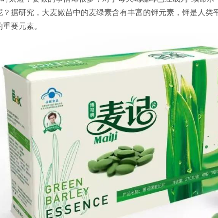
呢？据研究，大麦嫩苗中的麦绿素含有丰富的钾元素，钾是人类
的重要元素。