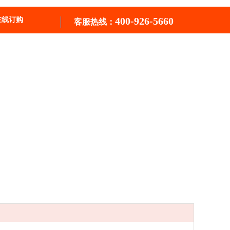
400-926-5660
在线订购
客服热线：