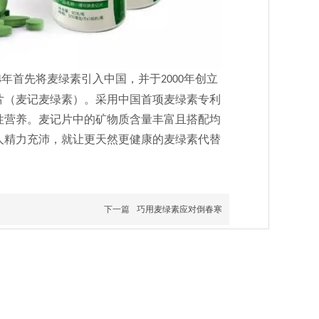
4
年首先将麦绿素引入中国，并于
年创立
2000
片（麦记麦绿素）。采用中国首项麦绿素专利
性营养。麦记片中的矿物质含量丰富且搭配均
人精力充沛，就让更天然更健康的麦绿素代替
下一篇
巧用麦绿素应对倒春寒