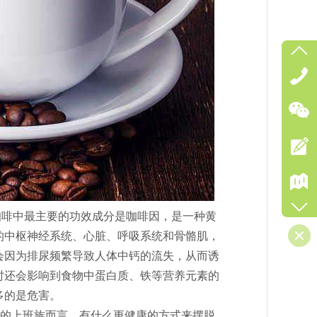
咖啡中最主要的功效成分是咖啡因，是一种黄
的中枢神经系统、心脏、呼吸系统和骨骼肌，
会因为排尿频繁导致人体中钙的流失，从而诱
时还会影响到食物中蛋白质、铁等营养元素的
多的是危害。
”的上班族而言，有什么更健康的方式来摆脱